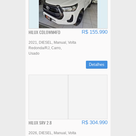
HILUX CDLOWM4FD
R$ 155.990
2021
DIESEL
Manual
Volta
Redonda/RJ
Carro
Usado
Detalhes
HILUX SRV 2.8
R$ 304.990
2026
DIESEL
Manual
Volta