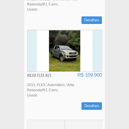
Redonda/RJ
Carro
Usado
Detalhes
HILUX FLEX AUT.
R$ 109.900
2015
FLEX
Automático
Volta
Redonda/RJ
Carro
Usado
Detalhes