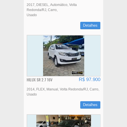
2017
DIESEL
Automático
Volta
Redonda/RJ
Carro
Usado
Detalhes
HILUX SR 2.7 16V
R$ 97.900
2014
FLEX
Manual
Volta Redonda/RJ
Carro
Usado
Detalhes