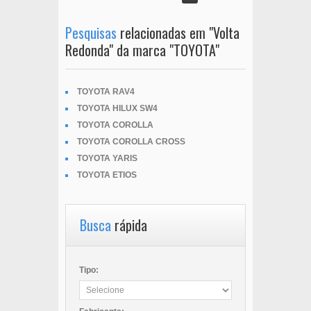
Pesquisas
relacionadas em "Volta
Redonda" da marca "TOYOTA"
TOYOTA RAV4
TOYOTA HILUX SW4
TOYOTA COROLLA
TOYOTA COROLLA CROSS
TOYOTA YARIS
TOYOTA ETIOS
Busca
rápida
Tipo: