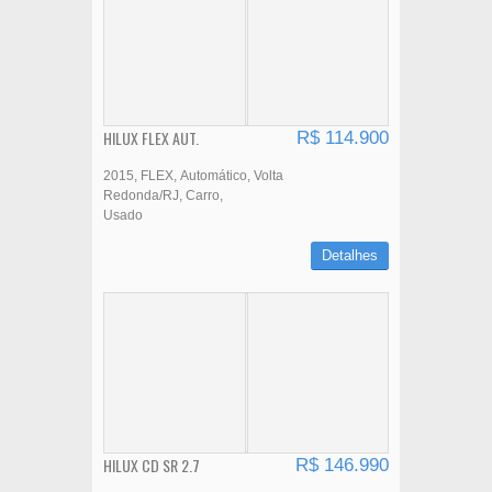
HILUX FLEX AUT.
R$ 114.900
2015
FLEX
Automático
Volta
Redonda/RJ
Carro
Usado
Detalhes
HILUX CD SR 2.7
R$ 146.990