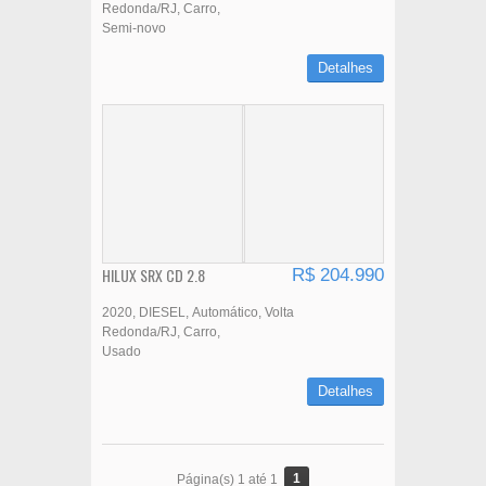
Redonda/RJ
Carro
Semi-novo
Detalhes
HILUX SRX CD 2.8
R$ 204.990
2020
DIESEL
Automático
Volta
Redonda/RJ
Carro
Usado
Detalhes
1
Página(s) 1 até 1