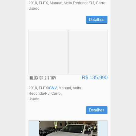
2018
FLEX
Manual
Volta Redonda/RJ
Carro
Usado
Detalhes
HILUX SR 2.7 16V
R$ 135.990
2018
FLEX/
GNV
Manual
Volta
Redonda/RJ
Carro
Usado
Detalhes