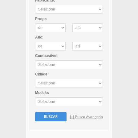
Fabricante:
Preço:
Ano:
Combustível:
Cidade:
Modelo:
BUSCAR
[+] Busca Avançada