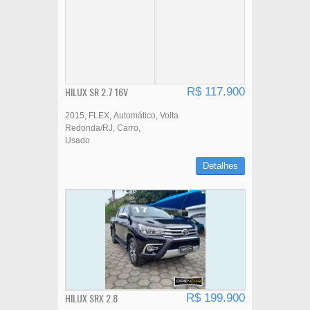
HILUX SR 2.7 16V
R$ 117.900
2015
FLEX
Automático
Volta
Redonda/RJ
Carro
Usado
Detalhes
HILUX SRX 2.8
R$ 199.900