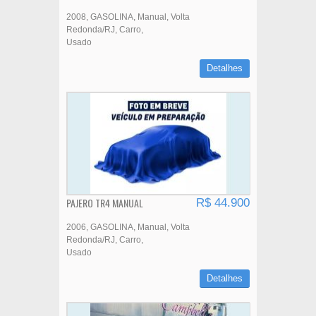
2008
GASOLINA
Manual
Volta
Redonda/RJ
Carro
Usado
Detalhes
PAJERO TR4 MANUAL
R$ 44.900
2006
GASOLINA
Manual
Volta
Redonda/RJ
Carro
Usado
Detalhes