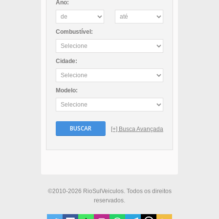
Ano:
Combustível:
Cidade:
Modelo:
BUSCAR
[+] Busca Avançada
©2010-2026 RioSulVeiculos. Todos os direitos
reservados.