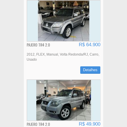
PAJERO TR4 2.0
R$ 64.900
2012
FLEX
Manual
Volta Redonda/RJ
Carro
Usado
Detalhes
PAJERO TR4 2.0
R$ 49.900