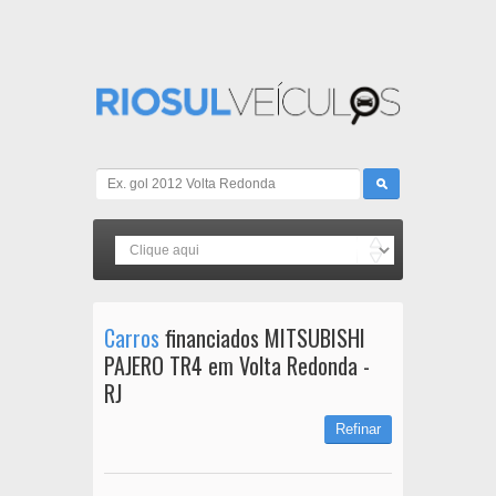
Carros
financiados MITSUBISHI
PAJERO TR4 em Volta Redonda -
RJ
Refinar