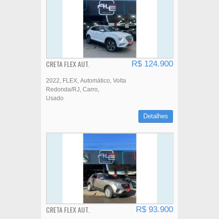
CRETA FLEX AUT.
R$ 124.900
2022
FLEX
Automático
Volta
Redonda/RJ
Carro
Usado
Detalhes
CRETA FLEX AUT.
R$ 93.900