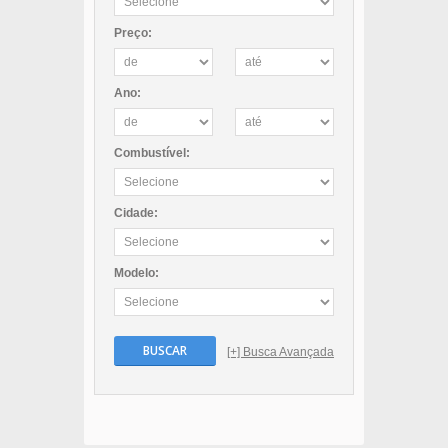
Preço:
Ano:
Combustível:
Cidade:
Modelo:
BUSCAR
[+] Busca Avançada