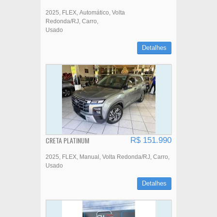
2025
FLEX
Automático
Volta
Redonda/RJ
Carro
Usado
Detalhes
CRETA PLATINUM
R$ 151.990
2025
FLEX
Manual
Volta Redonda/RJ
Carro
Usado
Detalhes