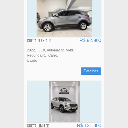
CRETA FLEX AUT.
R$ 92.900
2022
FLEX
Automático
Volta
Redonda/RJ
Carro
Usado
Detalhes
CRETA LIMITED
R$ 131.900