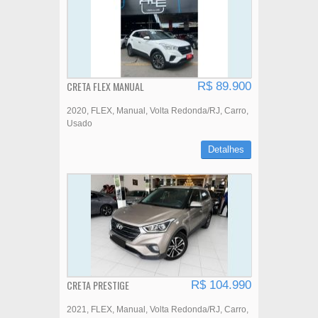
CRETA FLEX MANUAL
R$ 89.900
2020
FLEX
Manual
Volta Redonda/RJ
Carro
Usado
Detalhes
CRETA PRESTIGE
R$ 104.990
2021
FLEX
Manual
Volta Redonda/RJ
Carro