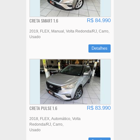
CRETA SMART 1.6
R$ 84.990
2019
FLEX
Manual
Volta Redonda/RJ
Carro
Usado
Detalhes
CRETA PULSE 1.6
R$ 83.990
2018
FLEX
Automático
Volta
Redonda/RJ
Carro
Usado