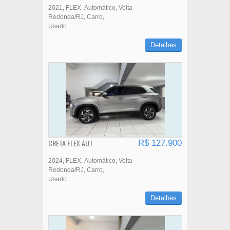
2021
FLEX
Automático
Volta
Redonda/RJ
Carro
Usado
Detalhes
CRETA FLEX AUT.
R$ 127.900
2024
FLEX
Automático
Volta
Redonda/RJ
Carro
Usado
Detalhes