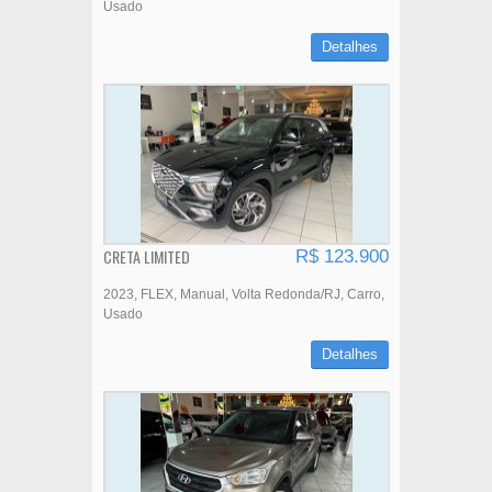
Usado
Detalhes
CRETA LIMITED
R$ 123.900
2023
FLEX
Manual
Volta Redonda/RJ
Carro
Usado
Detalhes