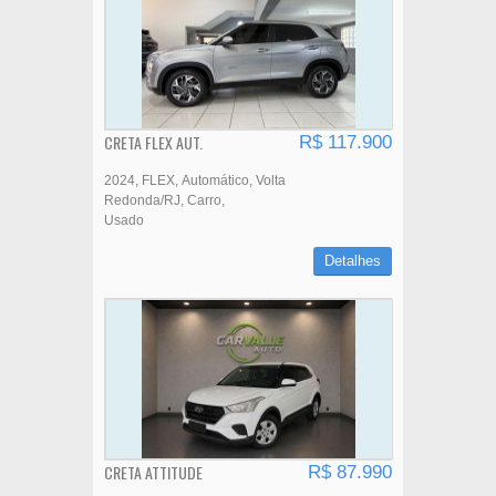
CRETA FLEX AUT.
R$ 117.900
2024
FLEX
Automático
Volta
Redonda/RJ
Carro
Usado
Detalhes
CRETA ATTITUDE
R$ 87.990