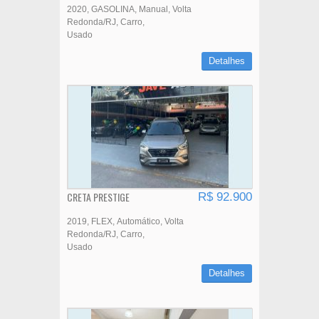
2020
GASOLINA
Manual
Volta
Redonda/RJ
Carro
Usado
Detalhes
CRETA PRESTIGE
R$ 92.900
2019
FLEX
Automático
Volta
Redonda/RJ
Carro
Usado
Detalhes