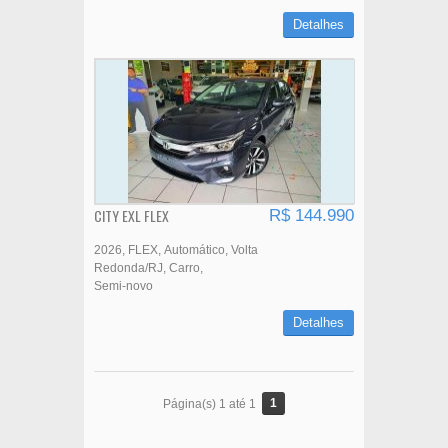
Detalhes
CITY EXL FLEX
R$ 144.990
2026
FLEX
Automático
Volta
Redonda/RJ
Carro
Semi-novo
Detalhes
1
Página(s) 1 até 1