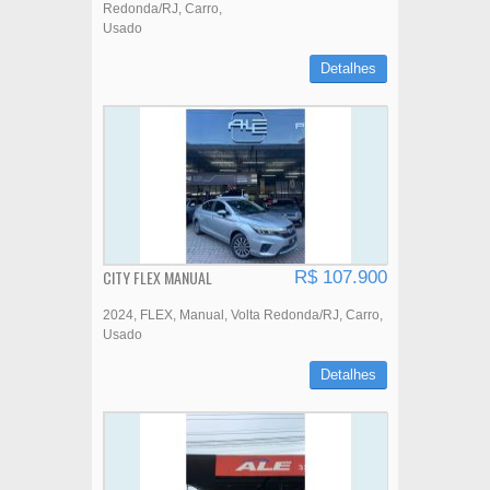
Redonda/RJ
Carro
Usado
Detalhes
CITY FLEX MANUAL
R$ 107.900
2024
FLEX
Manual
Volta Redonda/RJ
Carro
Usado
Detalhes