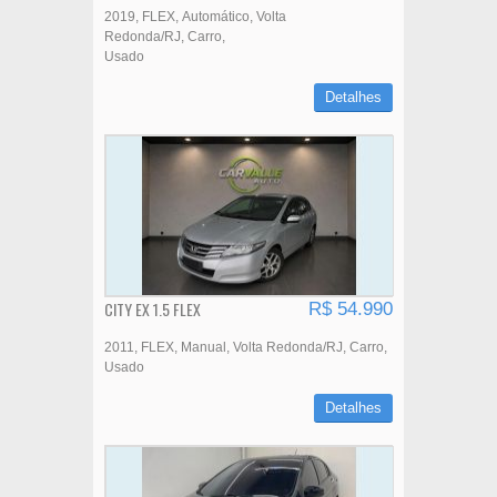
2019
FLEX
Automático
Volta
Redonda/RJ
Carro
Usado
Detalhes
CITY EX 1.5 FLEX
R$ 54.990
2011
FLEX
Manual
Volta Redonda/RJ
Carro
Usado
Detalhes