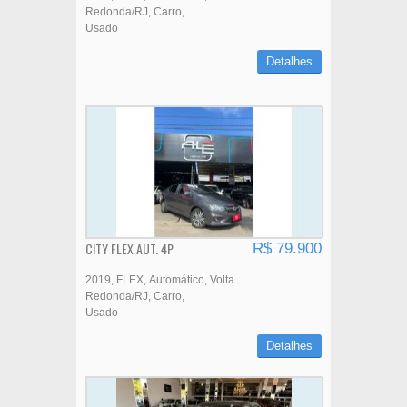
Redonda/RJ
Carro
Usado
Detalhes
CITY FLEX AUT. 4P
R$ 79.900
2019
FLEX
Automático
Volta
Redonda/RJ
Carro
Usado
Detalhes