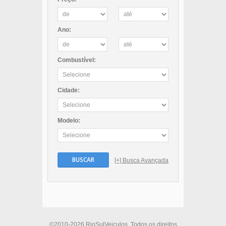
Ano:
Combustível:
Cidade:
Modelo:
BUSCAR
[+] Busca Avançada
©2010-2026 RioSulVeiculos. Todos os direitos