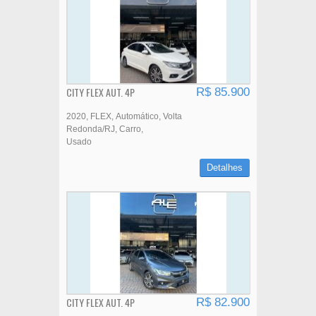
CITY FLEX AUT. 4P
R$ 85.900
2020
FLEX
Automático
Volta
Redonda/RJ
Carro
Usado
Detalhes
CITY FLEX AUT. 4P
R$ 82.900