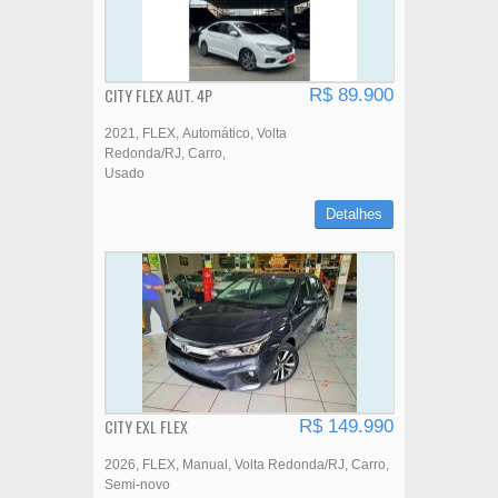
CITY FLEX AUT. 4P
R$ 89.900
2021
FLEX
Automático
Volta
Redonda/RJ
Carro
Usado
Detalhes
CITY EXL FLEX
R$ 149.990
2026
FLEX
Manual
Volta Redonda/RJ
Carro
Semi-novo