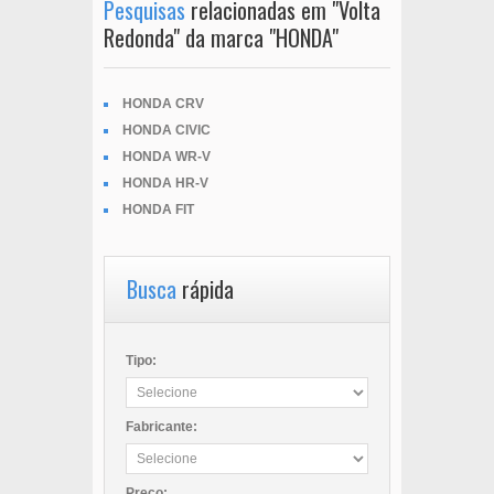
Pesquisas
relacionadas em "Volta
Redonda" da marca "HONDA"
HONDA CRV
HONDA CIVIC
HONDA WR-V
HONDA HR-V
HONDA FIT
Busca
rápida
Tipo:
Fabricante:
Preço: