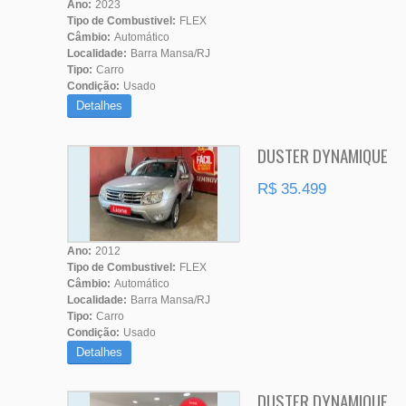
Ano:
2023
Tipo de Combustivel:
FLEX
Câmbio:
Automático
Localidade:
Barra Mansa/RJ
Tipo:
Carro
Condição:
Usado
Detalhes
DUSTER DYNAMIQUE
R$ 35.499
Ano:
2012
Tipo de Combustivel:
FLEX
Câmbio:
Automático
Localidade:
Barra Mansa/RJ
Tipo:
Carro
Condição:
Usado
Detalhes
DUSTER DYNAMIQUE