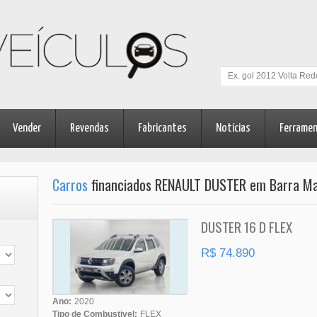
Vender
Revendas
Fabricantes
Notícias
Ferrame
Carros
financiados RENAULT DUSTER em Barra Ma
DUSTER 16 D FLEX
R$ 74.890
Ano:
2020
Tipo de Combustivel:
FLEX