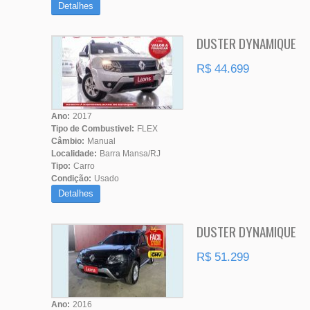
Detalhes
DUSTER DYNAMIQUE
R$ 44.699
Ano:
2017
Tipo de Combustivel:
FLEX
Câmbio:
Manual
Localidade:
Barra Mansa/RJ
Tipo:
Carro
Condição:
Usado
Detalhes
DUSTER DYNAMIQUE
R$ 51.299
Ano:
2016