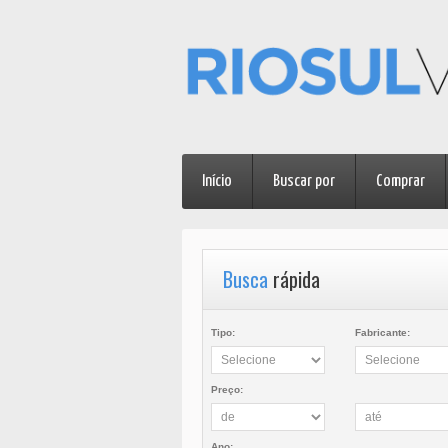
Início
Buscar por
Comprar
Busca
rápida
Tipo:
Fabricante:
Preço:
Ano: