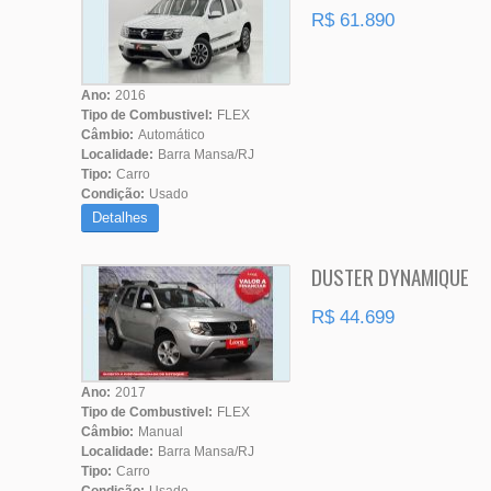
R$ 61.890
Ano:
2016
Tipo de Combustivel:
FLEX
Câmbio:
Automático
Localidade:
Barra Mansa/RJ
Tipo:
Carro
Condição:
Usado
Detalhes
DUSTER DYNAMIQUE
R$ 44.699
Ano:
2017
Tipo de Combustivel:
FLEX
Câmbio:
Manual
Localidade:
Barra Mansa/RJ
Tipo:
Carro