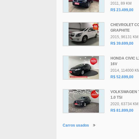
2011, 89 KM
R$ 23.499,00
CHEVROLET C
GRAPHITE
2015, 96131 KM
R$ 39.699,00
HONDA CIVIC L
16V
2014, 114000 K
R$ 52.699,00
VOLKSWAGEN 
1.0 TSI
2020, 63734 KM
R$ 81.899,00
Carros usados