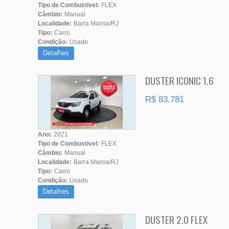
Tipo de Combustivel:
FLEX
Câmbio:
Manual
Localidade:
Barra Mansa/RJ
Tipo:
Carro
Condição:
Usado
Detalhes
DUSTER ICONIC 1.6
R$ 83.781
Ano:
2021
Tipo de Combustivel:
FLEX
Câmbio:
Manual
Localidade:
Barra Mansa/RJ
Tipo:
Carro
Condição:
Usado
Detalhes
DUSTER 2.0 FLEX