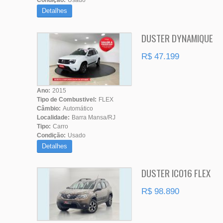
Condição:
Usado
Detalhes
DUSTER DYNAMIQUE
R$ 47.199
Ano:
2015
Tipo de Combustivel:
FLEX
Câmbio:
Automático
Localidade:
Barra Mansa/RJ
Tipo:
Carro
Condição:
Usado
Detalhes
DUSTER ICO16 FLEX
R$ 98.890