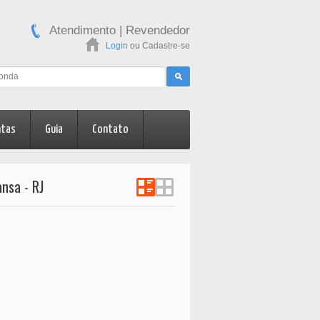
Atendimento
|
Revendedor
Login
ou
Cadastre-se
ntas
Guia
Contato
nsa - RJ