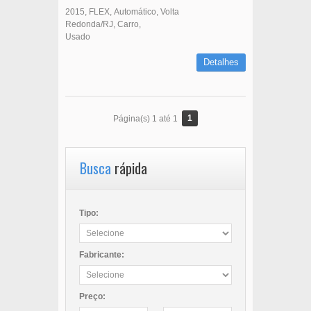
2015
FLEX
Automático
Volta
Redonda/RJ
Carro
Usado
Detalhes
1
Página(s) 1 até 1
Busca
rápida
Tipo:
Fabricante:
Preço: