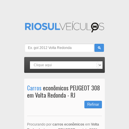
Carros
econômicos PEUGEOT 308
em Volta Redonda - RJ
Refinar
Procurando por
carros econômicos
em
Volta