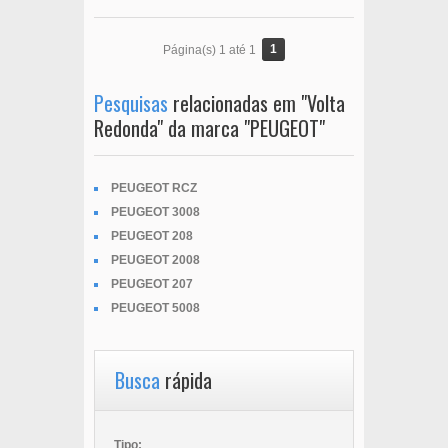
1
Página(s) 1 até 1
Pesquisas
relacionadas em "Volta
Redonda" da marca "PEUGEOT"
PEUGEOT RCZ
PEUGEOT 3008
PEUGEOT 208
PEUGEOT 2008
PEUGEOT 207
PEUGEOT 5008
Busca
rápida
Tipo: