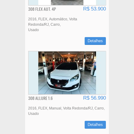
308 FLEX AUT. 4P
R$ 53.900
2016
FLEX
Automático
Volta
Redonda/RJ
Carro
Usado
Detalhes
308 ALLURE 1.6
R$ 56.990
2016
FLEX
Manual
Volta Redonda/RJ
Carro
Usado
Detalhes