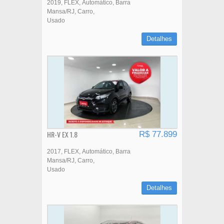
2019
FLEX
Automático
Barra
Mansa/RJ
Carro
Usado
Detalhes
HR-V EX 1.8
R$ 77.899
2017
FLEX
Automático
Barra
Mansa/RJ
Carro
Usado
Detalhes