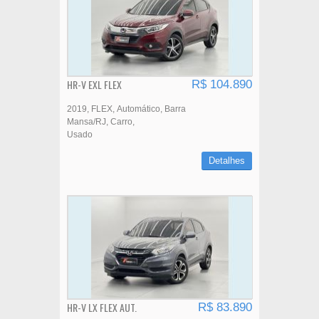
HR-V EXL FLEX
R$ 104.890
2019
FLEX
Automático
Barra
Mansa/RJ
Carro
Usado
Detalhes
HR-V LX FLEX AUT.
R$ 83.890