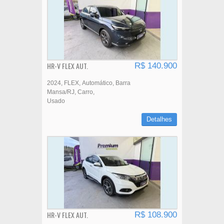
HR-V FLEX AUT.
R$ 140.900
2024
FLEX
Automático
Barra
Mansa/RJ
Carro
Usado
Detalhes
HR-V FLEX AUT.
R$ 108.900