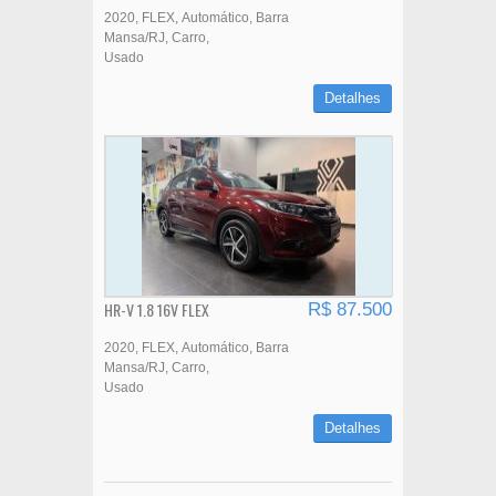
2020
FLEX
Automático
Barra
Mansa/RJ
Carro
Usado
Detalhes
HR-V 1.8 16V FLEX
R$ 87.500
2020
FLEX
Automático
Barra
Mansa/RJ
Carro
Usado
Detalhes