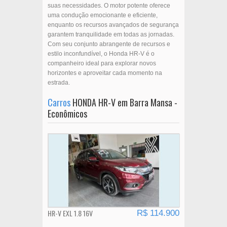
suas necessidades. O motor potente oferece
uma condução emocionante e eficiente,
enquanto os recursos avançados de segurança
garantem tranquilidade em todas as jornadas.
Com seu conjunto abrangente de recursos e
estilo inconfundível, o Honda HR-V é o
companheiro ideal para explorar novos
horizontes e aproveitar cada momento na
estrada.
Carros
HONDA HR-V em Barra Mansa -
Econômicos
HR-V EXL 1.8 16V
R$ 114.900