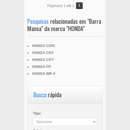
1
Página(s) 1 até 1
Pesquisas
relacionadas em "Barra
Mansa" da marca "HONDA"
HONDA CIVIC
HONDA CRV
HONDA CITY
HONDA FIT
HONDA WR-V
Busca
rápida
Tipo: