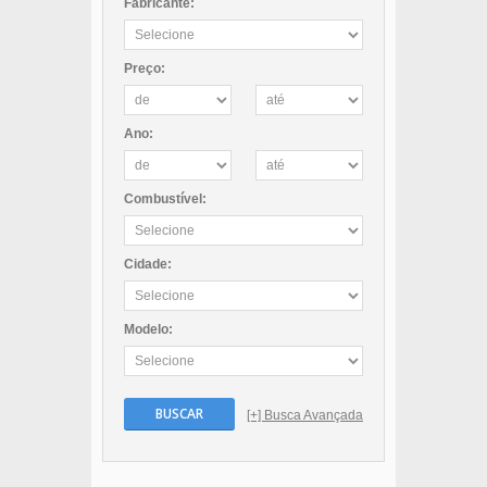
Fabricante:
Preço:
Ano:
Combustível:
Cidade:
Modelo:
BUSCAR
[+] Busca Avançada