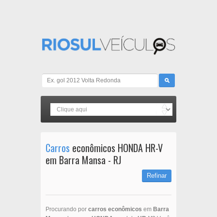
Carros
econômicos HONDA HR-V
em Barra Mansa - RJ
Refinar
Procurando por
carros econômicos
em
Barra