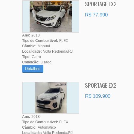
SPORTAGE LX2
R$ 77.990
Ano:
2013
Tipo de Combustivel:
FLEX
Câmbio:
Manual
Localidade:
Volta Redonda/RJ
Tipo:
Carro
Condição:
Usado
Detalhes
SPORTAGE EX2
R$ 109.900
Ano:
2018
Tipo de Combustivel:
FLEX
Câmbio:
Automático
Localidade:
Volta Redonda/RJ