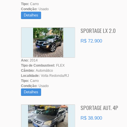
Tipo:
Carro
Condição:
Usado
Detalhes
SPORTAGE LX 2.0
R$ 72.900
Ano:
2014
Tipo de Combustivel:
FLEX
Câmbio:
Automático
Localidade:
Volta Redonda/RJ
Tipo:
Carro
Condição:
Usado
Detalhes
SPORTAGE AUT. 4P
R$ 38.900