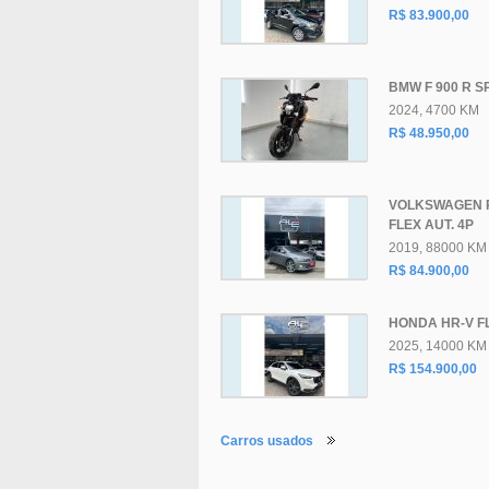
R$ 83.900,00
BMW F 900 R S
2024, 4700 KM
R$ 48.950,00
VOLKSWAGEN 
FLEX AUT. 4P
2019, 88000 KM
R$ 84.900,00
HONDA HR-V FL
2025, 14000 KM
R$ 154.900,00
Carros usados