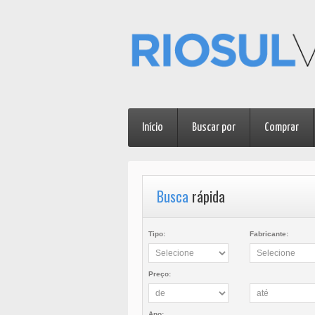
Início
Buscar por
Comprar
Busca
rápida
Tipo:
Fabricante:
Preço:
Ano: