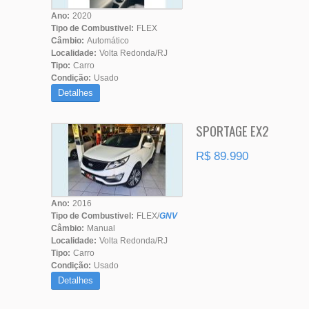
Ano:
2020
Tipo de Combustivel:
FLEX
Câmbio:
Automático
Localidade:
Volta Redonda/RJ
Tipo:
Carro
Condição:
Usado
Detalhes
SPORTAGE EX2
R$ 89.990
Ano:
2016
Tipo de Combustivel:
FLEX/
GNV
Câmbio:
Manual
Localidade:
Volta Redonda/RJ
Tipo:
Carro
Condição:
Usado
Detalhes