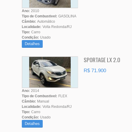
Ano:
2010
Tipo de Combustivel:
GASOLINA
Câmbio:
Automático
Localidade:
Volta Redonda/RJ
Tipo:
Carro
Condição:
Usado
Detalhes
SPORTAGE LX 2.0
R$ 71.900
Ano:
2014
Tipo de Combustivel:
FLEX
Câmbio:
Manual
Localidade:
Volta Redonda/RJ
Tipo:
Carro
Condição:
Usado
Detalhes