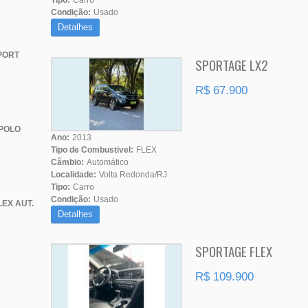
Tipo:
Carro
Condição:
Usado
Detalhes
PORT
SPORTAGE LX2
R$ 67.900
POLO
Ano:
2013
Tipo de Combustivel:
FLEX
Câmbio:
Automático
Localidade:
Volta Redonda/RJ
Tipo:
Carro
Condição:
Usado
EX AUT.
Detalhes
SPORTAGE FLEX
R$ 109.900