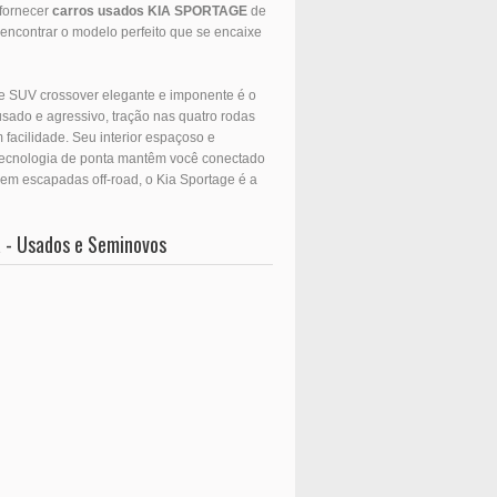
fornecer
carros usados
KIA
SPORTAGE
de
encontrar o modelo perfeito que se encaixe
te SUV crossover elegante e imponente é o
usado e agressivo, tração nas quatro rodas
facilidade. Seu interior espaçoso e
 tecnologia de ponta mantêm você conectado
m escapadas off-road, o Kia Sportage é a
 - Usados e Seminovos