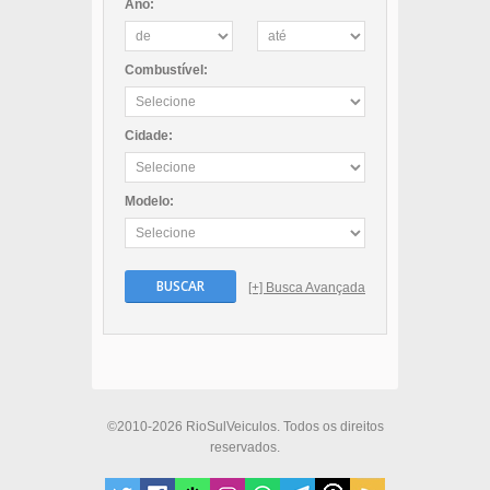
Ano:
Combustível:
Cidade:
Modelo:
BUSCAR
[+] Busca Avançada
©2010-2026 RioSulVeiculos. Todos os direitos
reservados.