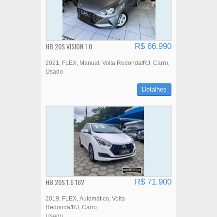
HB 20S VISION 1.0
R$ 66.990
2021
FLEX
Manual
Volta Redonda/RJ
Carro
Usado
Detalhes
HB 20S 1.6 16V
R$ 71.900
2019
FLEX
Automático
Volta
Redonda/RJ
Carro
Usado