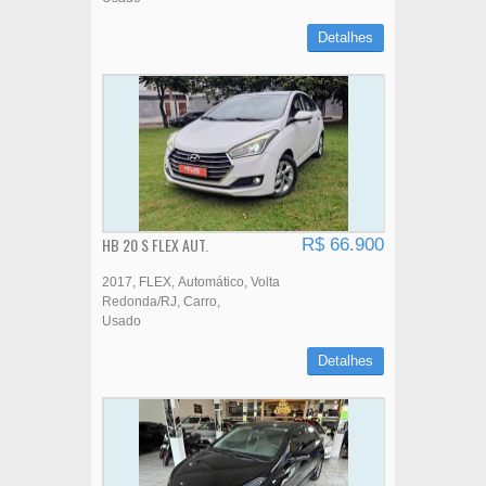
Detalhes
HB 20 S FLEX AUT.
R$ 66.900
2017
FLEX
Automático
Volta
Redonda/RJ
Carro
Usado
Detalhes