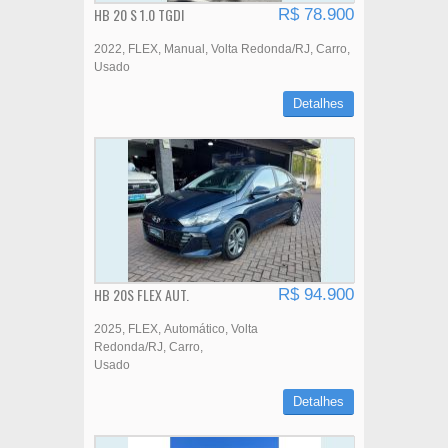
HB 20 S 1.0 TGDI
R$ 78.900
2022
FLEX
Manual
Volta Redonda/RJ
Carro
Usado
Detalhes
HB 20S FLEX AUT.
R$ 94.900
2025
FLEX
Automático
Volta
Redonda/RJ
Carro
Usado
Detalhes