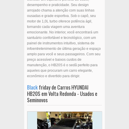
desempenho e praticidade. Seu design
arrojado chama a atenção com suas linhas
ousadas e grade esportiva. Sob o capô, seu
motor de 1,0L turbo oferece potência ágil,
tornando cada viagem uma aventura
emocionante. No interior, você encontrará um
santuário confortável e tecnológico, com um
painel de instrumentos intuitivo, sistema de
infoentretenimento de última geração e espaço
amplo para você e seus passageiros. Com seu
preço acessível e baixos custos de
manutenção, o HB20S é o sedã perfeito para
aqueles que procuram um carro elegante,
econômico e divertido para dirigir.
Black
friday de Carros HYUNDAI
HB20S em Volta Redonda - Usados e
Seminovos