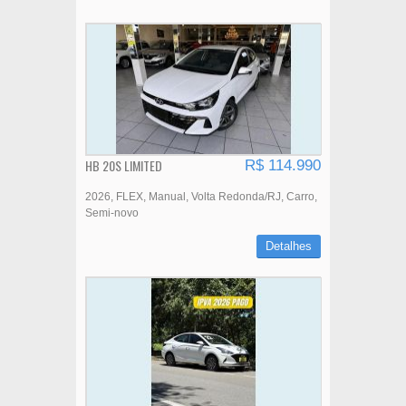
HB 20S LIMITED
R$ 114.990
2026
FLEX
Manual
Volta Redonda/RJ
Carro
Semi-novo
Detalhes