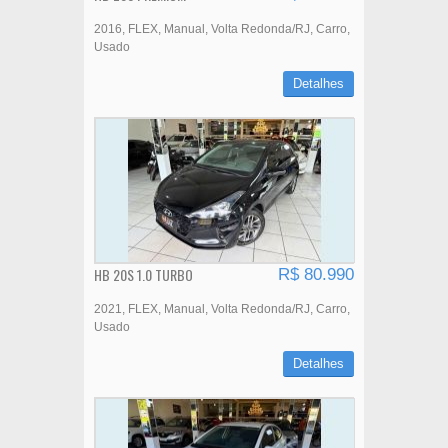
2016
FLEX
Manual
Volta Redonda/RJ
Carro
Usado
Detalhes
HB 20S 1.0 TURBO
R$ 80.990
2021
FLEX
Manual
Volta Redonda/RJ
Carro
Usado
Detalhes