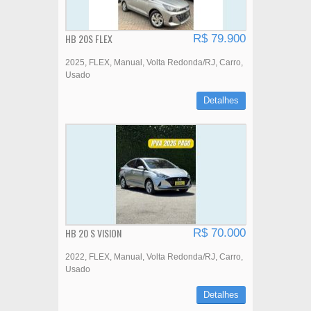
HB 20S FLEX
R$ 79.900
2025
FLEX
Manual
Volta Redonda/RJ
Carro
Usado
Detalhes
HB 20 S VISION
R$ 70.000
2022
FLEX
Manual
Volta Redonda/RJ
Carro
Usado
Detalhes