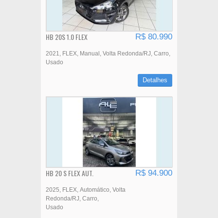
HB 20S 1.0 FLEX
R$ 80.990
2021
FLEX
Manual
Volta Redonda/RJ
Carro
Usado
Detalhes
HB 20 S FLEX AUT.
R$ 94.900
2025
FLEX
Automático
Volta
Redonda/RJ
Carro
Usado