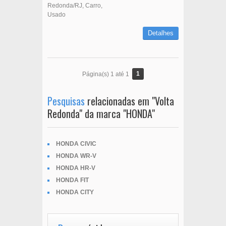
Redonda/RJ
Carro
Usado
Detalhes
1
Página(s) 1 até 1
Pesquisas
relacionadas em "Volta
Redonda" da marca "HONDA"
HONDA CIVIC
HONDA WR-V
HONDA HR-V
HONDA FIT
HONDA CITY