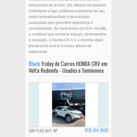
entusiastas ao ar livre. Ele oferece um passeio
confortável e ágil, potência responsiva de seu
motor turboalimentado e tecnologias
avançadas que garantem segurança e
conectividade. Se você busca um SUV versátil
e confiável que combine espaço, desempenho
e inovação, o Honda CR-V é a escolha ideal,
pronto para levá-lo a novas alturas de
exploração.
Black
friday de Carros HONDA CRV em
Volta Redonda - Usados e Seminovos
CRV FLEX AUT. 4P
R$ 84.900