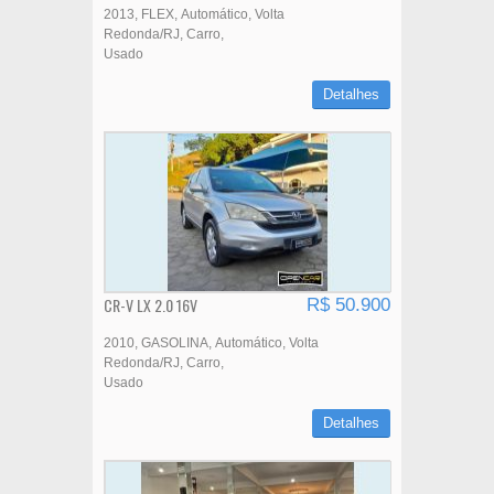
2013
FLEX
Automático
Volta
Redonda/RJ
Carro
Usado
Detalhes
CR-V LX 2.0 16V
R$ 50.900
2010
GASOLINA
Automático
Volta
Redonda/RJ
Carro
Usado
Detalhes