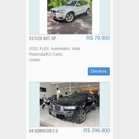
X3 FLEX AUT. 5P
R$ 79.900
2015
FLEX
Automático
Volta
Redonda/RJ
Carro
Usado
Detalhes
X4 XDRIVE30I 2.0
R$ 296.900