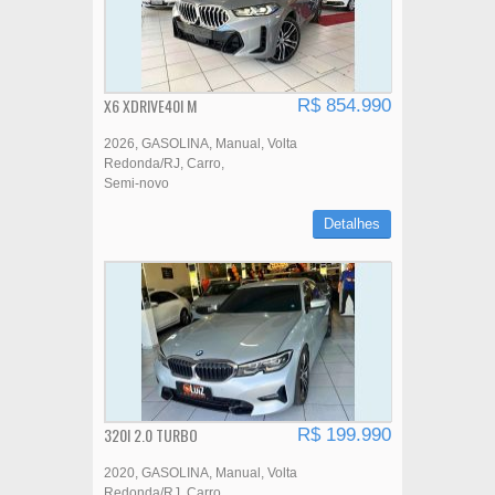
X6 XDRIVE40I M
R$ 854.990
2026
GASOLINA
Manual
Volta
Redonda/RJ
Carro
Semi-novo
Detalhes
320I 2.0 TURBO
R$ 199.990
2020
GASOLINA
Manual
Volta
Redonda/RJ
Carro