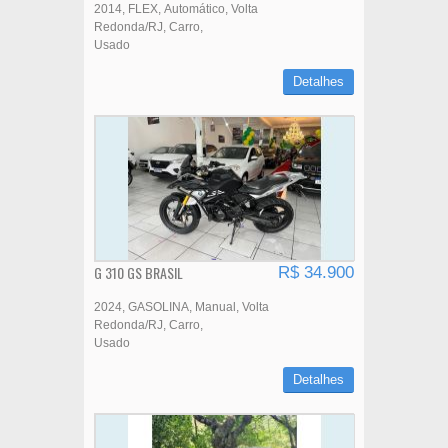
2014
FLEX
Automático
Volta
Redonda/RJ
Carro
Usado
Detalhes
G 310 GS BRASIL
R$ 34.900
2024
GASOLINA
Manual
Volta
Redonda/RJ
Carro
Usado
Detalhes