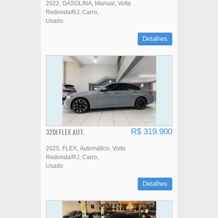
2022
GASOLINA
Manual
Volta
Redonda/RJ
Carro
Usado
Detalhes
320I FLEX AUT.
R$ 319.900
2025
FLEX
Automático
Volta
Redonda/RJ
Carro
Usado
Detalhes