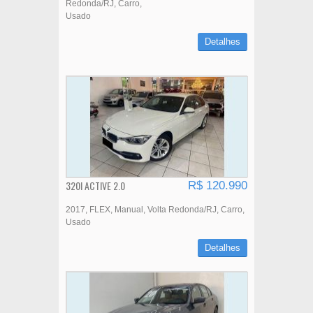
Redonda/RJ
Carro
Usado
Detalhes
320I ACTIVE 2.0
R$ 120.990
2017
FLEX
Manual
Volta Redonda/RJ
Carro
Usado
Detalhes