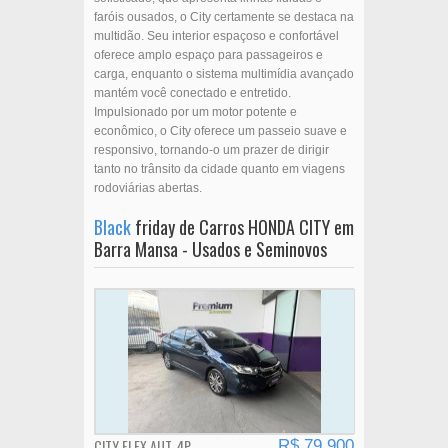
faróis ousados, o City certamente se destaca na
multidão. Seu interior espaçoso e confortável
oferece amplo espaço para passageiros e
carga, enquanto o sistema multimídia avançado
mantém você conectado e entretido.
Impulsionado por um motor potente e
econômico, o City oferece um passeio suave e
responsivo, tornando-o um prazer de dirigir
tanto no trânsito da cidade quanto em viagens
rodoviárias abertas.
Black
friday de Carros HONDA CITY em
Barra Mansa - Usados e Seminovos
CITY FLEX AUT. 4P
R$ 79.900