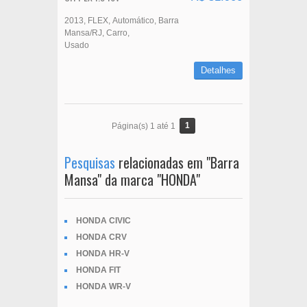
2013
FLEX
Automático
Barra
Mansa/RJ
Carro
Usado
Detalhes
1
Página(s) 1 até 1
Pesquisas
relacionadas em "Barra
Mansa" da marca "HONDA"
HONDA CIVIC
HONDA CRV
HONDA HR-V
HONDA FIT
HONDA WR-V