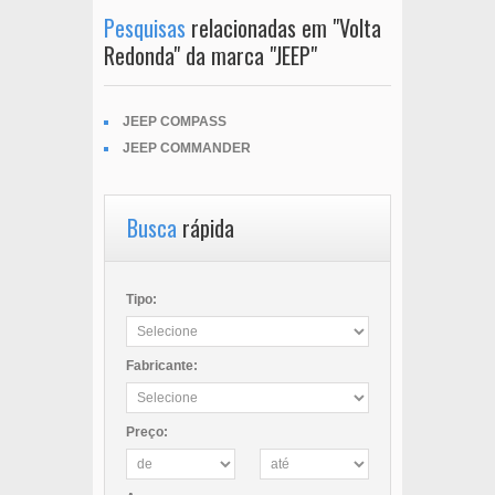
Pesquisas
relacionadas em "Volta
Redonda" da marca "JEEP"
JEEP COMPASS
JEEP COMMANDER
Busca
rápida
Tipo:
Fabricante:
Preço: