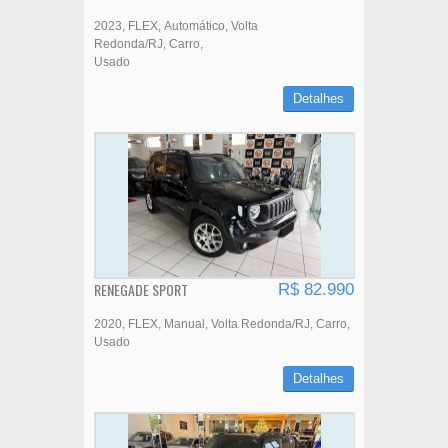
2023
FLEX
Automático
Volta
Redonda/RJ
Carro
Usado
Detalhes
RENEGADE SPORT
R$ 82.990
2020
FLEX
Manual
Volta Redonda/RJ
Carro
Usado
Detalhes