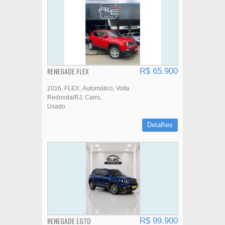
RENEGADE FLEX
R$ 65.900
2016
FLEX
Automático
Volta
Redonda/RJ
Carro
Usado
Detalhes
RENEGADE LGTD
R$ 99.900