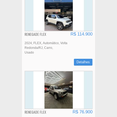
RENEGADE FLEX
R$ 114.900
2024
FLEX
Automático
Volta
Redonda/RJ
Carro
Usado
Detalhes
RENEGADE FLEX
R$ 76.900