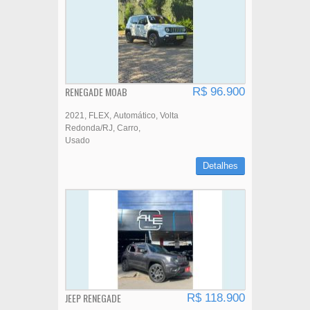
RENEGADE MOAB
R$ 96.900
2021
FLEX
Automático
Volta
Redonda/RJ
Carro
Usado
Detalhes
JEEP RENEGADE
R$ 118.900