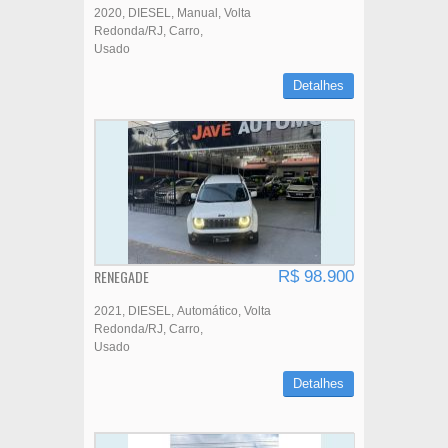
2020
DIESEL
Manual
Volta
Redonda/RJ
Carro
Usado
Detalhes
RENEGADE
R$ 98.900
2021
DIESEL
Automático
Volta
Redonda/RJ
Carro
Usado
Detalhes