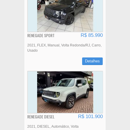
RENEGADE SPORT
R$ 85.990
2021
FLEX
Manual
Volta Redonda/RJ
Carro
Usado
Detalhes
RENEGADE DIESEL
R$ 101.900
2021
DIESEL
Automático
Volta