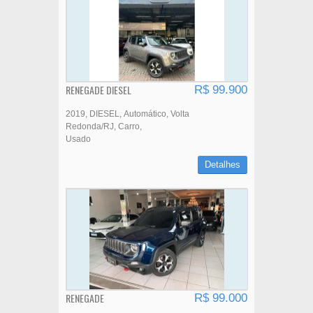
RENEGADE DIESEL
R$ 99.900
2019
DIESEL
Automático
Volta
Redonda/RJ
Carro
Usado
Detalhes
RENEGADE
R$ 99.000