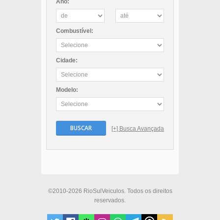
Ano:
Combustível:
Cidade:
Modelo:
BUSCAR
[+] Busca Avançada
©2010-2026 RioSulVeiculos. Todos os direitos
reservados.