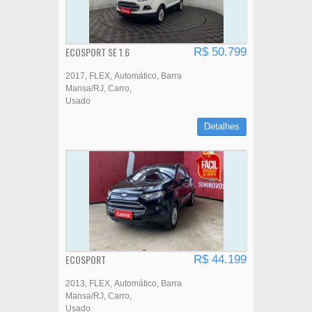
ECOSPORT SE 1.6
R$ 50.799
2017
FLEX
Automático
Barra
Mansa/RJ
Carro
Usado
Detalhes
ECOSPORT
R$ 44.199
2013
FLEX
Automático
Barra
Mansa/RJ
Carro
Usado