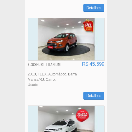
Detalhes
ECOSPORT TITANIUM
R$ 45.599
2013
FLEX
Automático
Barra
Mansa/RJ
Carro
Usado
Detalhes