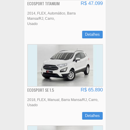
ECOSPORT TITANIUM
R$ 47.099
2014
FLEX
Automático
Barra
Mansa/RJ
Carro
Usado
Detalhes
ECOSPORT SE 1.5
R$ 65.890
2018
FLEX
Manual
Barra Mansa/RJ
Carro
Usado
Detalhes