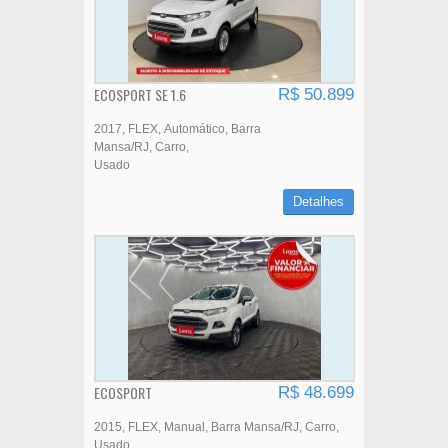
ECOSPORT SE 1.6
R$ 50.899
2017
FLEX
Automático
Barra
Mansa/RJ
Carro
Usado
Detalhes
ECOSPORT
R$ 48.699
2015
FLEX
Manual
Barra Mansa/RJ
Carro
Usado