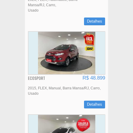
Mansa/RJ
Carro
Usado
Detalhes
ECOSPORT
R$ 48.899
2015
FLEX
Manual
Barra Mansa/RJ
Carro
Usado
Detalhes