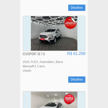
Detalhes
ECOSPORT SE 1.5
R$ 61.299
2020
FLEX
Automático
Barra
Mansa/RJ
Carro
Usado
Detalhes