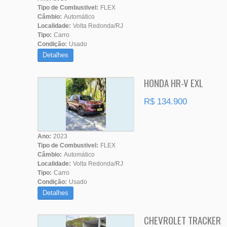
Tipo de Combustivel:
FLEX
Câmbio:
Automático
Localidade:
Volta Redonda/RJ
Tipo:
Carro
Condição:
Usado
Detalhes
HONDA HR-V EXL
R$ 134.900
Ano:
2023
Tipo de Combustivel:
FLEX
Câmbio:
Automático
Localidade:
Volta Redonda/RJ
Tipo:
Carro
Condição:
Usado
Detalhes
CHEVROLET TRACKER