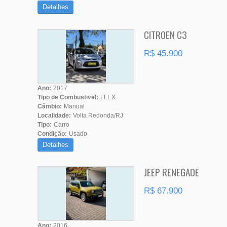
Detalhes
CITROEN C3
R$ 45.900
Ano:
2017
Tipo de Combustivel:
FLEX
Câmbio:
Manual
Localidade:
Volta Redonda/RJ
Tipo:
Carro
Condição:
Usado
Detalhes
JEEP RENEGADE
R$ 67.900
Ano:
2016