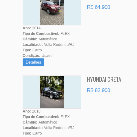
R$ 64.900
Ano:
2014
Tipo de Combustivel:
FLEX
Câmbio:
Automático
Localidade:
Volta Redonda/RJ
Tipo:
Carro
Condição:
Usado
Detalhes
HYUNDAI CRETA
R$ 82.900
Ano:
2018
Tipo de Combustivel:
FLEX
Câmbio:
Automático
Localidade:
Volta Redonda/RJ
Tipo:
Carro