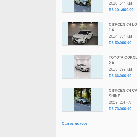
2020, 144 KM
R$ 101.900,00
CITROËN C4 L
1.6
2014, 154 KM
R$ 50.990,00
TOYOTA COROL
2.0
2013, 192 KM
R$ 66.900,00
CITROËN C4 C
SHINE
2019, 114 KM
R$ 73.900,00
Carros usados