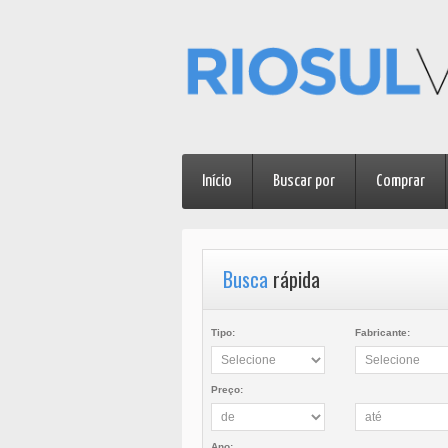
Início
Buscar por
Comprar
Busca
rápida
Tipo:
Fabricante:
Preço:
Ano: