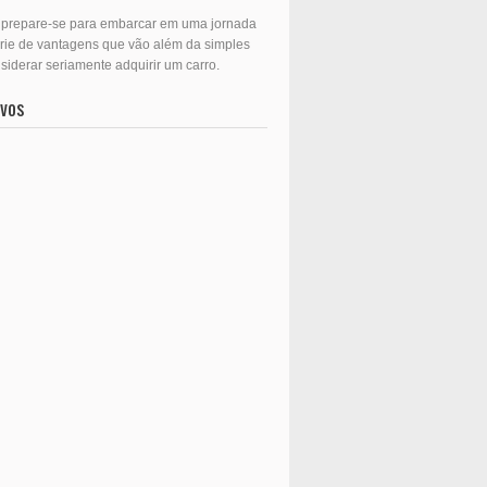
r, prepare-se para embarcar em uma jornada
érie de vantagens que vão além da simples
iderar seriamente adquirir um carro.
ovos