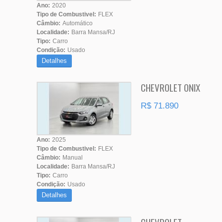
Ano:
2020
Tipo de Combustivel:
FLEX
Câmbio:
Automático
Localidade:
Barra Mansa/RJ
Tipo:
Carro
Condição:
Usado
Detalhes
CHEVROLET ONIX
R$ 71.890
Ano:
2025
Tipo de Combustivel:
FLEX
Câmbio:
Manual
Localidade:
Barra Mansa/RJ
Tipo:
Carro
Condição:
Usado
Detalhes
CHEVROLET