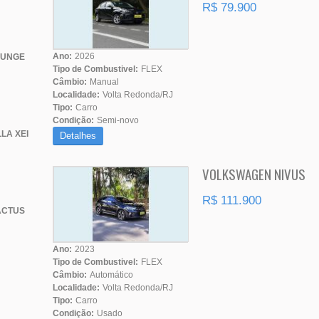
R$ 79.900
Ano:
2026
OUNGE
Tipo de Combustivel:
FLEX
Câmbio:
Manual
Localidade:
Volta Redonda/RJ
Tipo:
Carro
Condição:
Semi-novo
LA XEI
Detalhes
VOLKSWAGEN NIVUS
R$ 111.900
ACTUS
Ano:
2023
Tipo de Combustivel:
FLEX
Câmbio:
Automático
Localidade:
Volta Redonda/RJ
Tipo:
Carro
Condição:
Usado