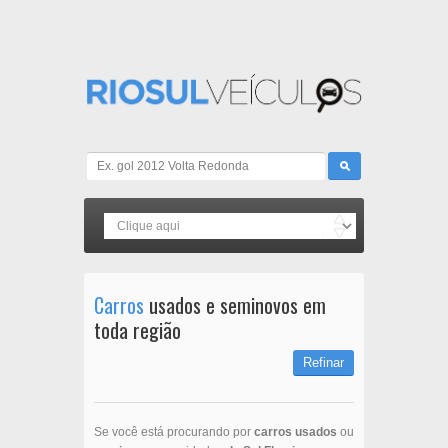
Carros
usados e seminovos em
toda região
Refinar
Se você está procurando por
carros usados
ou