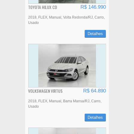
TOYOTA HILUX CD
R$ 146.990
2018
FLEX
Manual
Volta Redonda/RJ
Carro
Usado
Detalhes
VOLKSWAGEN VIRTUS
R$ 64.890
2018
FLEX
Manual
Barra Mansa/RJ
Carro
Usado
Detalhes