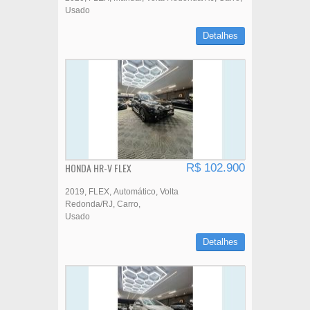
Usado
Detalhes
HONDA HR-V FLEX
R$ 102.900
2019
FLEX
Automático
Volta
Redonda/RJ
Carro
Usado
Detalhes