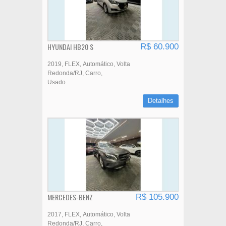
HYUNDAI HB20 S
R$ 60.900
2019
FLEX
Automático
Volta
Redonda/RJ
Carro
Usado
Detalhes
MERCEDES-BENZ
R$ 105.900
2017
FLEX
Automático
Volta
Redonda/RJ
Carro