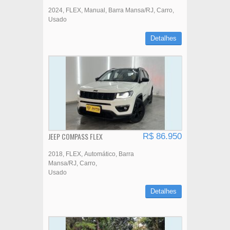
2024
FLEX
Manual
Barra Mansa/RJ
Carro
Usado
Detalhes
JEEP COMPASS FLEX
R$ 86.950
2018
FLEX
Automático
Barra
Mansa/RJ
Carro
Usado
Detalhes