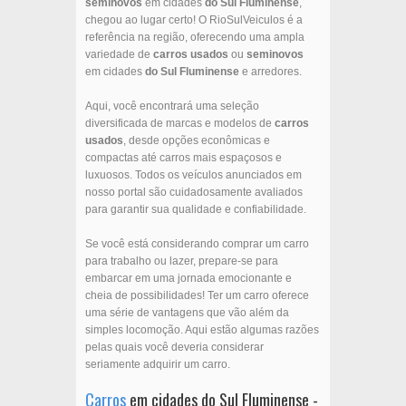
seminovos
em cidades
do Sul Fluminense
,
chegou ao lugar certo! O RioSulVeiculos é a
referência na região, oferecendo uma ampla
variedade de
carros usados
ou
seminovos
em cidades
do Sul Fluminense
e arredores.
Aqui, você encontrará uma seleção
diversificada de marcas e modelos de
carros
usados
, desde opções econômicas e
compactas até carros mais espaçosos e
luxuosos. Todos os veículos anunciados em
nosso portal são cuidadosamente avaliados
para garantir sua qualidade e confiabilidade.
Se você está considerando comprar um carro
para trabalho ou lazer, prepare-se para
embarcar em uma jornada emocionante e
cheia de possibilidades! Ter um carro oferece
uma série de vantagens que vão além da
simples locomoção. Aqui estão algumas razões
pelas quais você deveria considerar
seriamente adquirir um carro.
Carros
em cidades do Sul Fluminense -