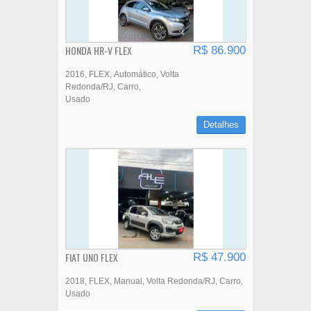
HONDA HR-V FLEX
R$ 86.900
2016
FLEX
Automático
Volta
Redonda/RJ
Carro
Usado
Detalhes
FIAT UNO FLEX
R$ 47.900
2018
FLEX
Manual
Volta Redonda/RJ
Carro
Usado