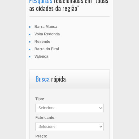
Pesquisas
relacionadas em "todas
as cidades da região"
Barra Mansa
Volta Redonda
Resende
Barra do Piraí
Valença
Busca
rápida
Tipo:
Fabricante:
Preço: