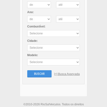
Ano:
Combustível:
Cidade:
Modelo:
BUSCAR
[+] Busca Avançada
©2010-2026 RioSulVeiculos. Todos os direitos