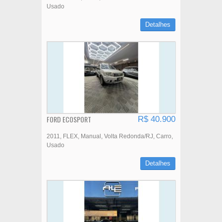
Usado
Detalhes
FORD ECOSPORT
R$ 40.900
2011
FLEX
Manual
Volta Redonda/RJ
Carro
Usado
Detalhes