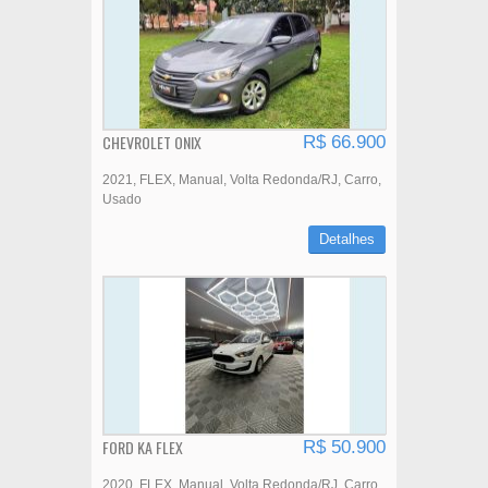
CHEVROLET ONIX
R$ 66.900
2021
FLEX
Manual
Volta Redonda/RJ
Carro
Usado
Detalhes
FORD KA FLEX
R$ 50.900
2020
FLEX
Manual
Volta Redonda/RJ
Carro