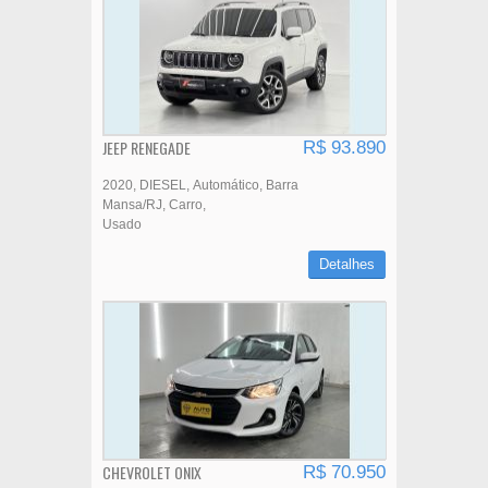
JEEP RENEGADE
R$ 93.890
2020
DIESEL
Automático
Barra
Mansa/RJ
Carro
Usado
Detalhes
CHEVROLET ONIX
R$ 70.950