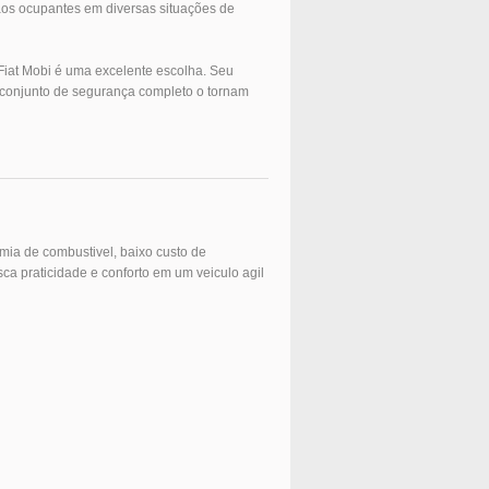
 aos ocupantes em diversas situações de
 Fiat Mobi é uma excelente escolha. Seu
e conjunto de segurança completo o tornam
ia de combustivel, baixo custo de
a praticidade e conforto em um veiculo agil