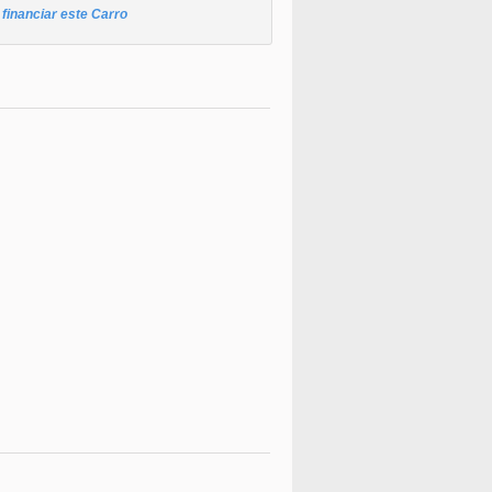
financiar este Carro