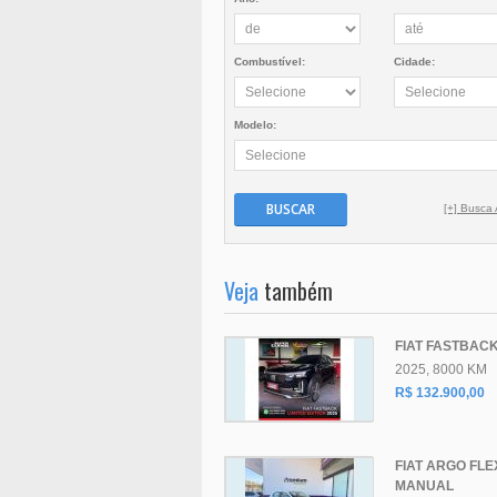
Combustível:
Cidade:
Modelo:
BUSCAR
[+] Busca
Veja
também
FIAT FASTBACK
2025, 8000 KM
R$ 132.900,00
FIAT ARGO FLE
MANUAL