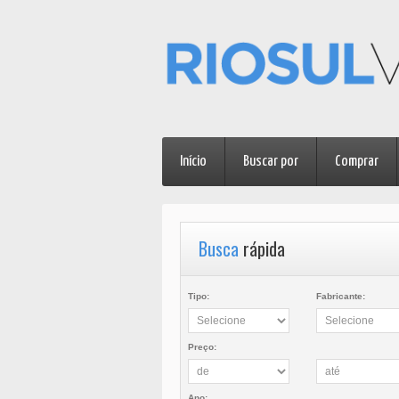
Início
Buscar por
Comprar
Busca
rápida
Tipo:
Fabricante:
Preço:
Ano: