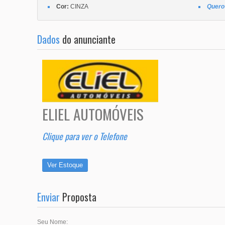
Cor:
CINZA
Quero 
Dados
do anunciante
ELIEL AUTOMÓVEIS
Clique para ver o Telefone
Ver Estoque
Enviar
Proposta
Seu Nome: