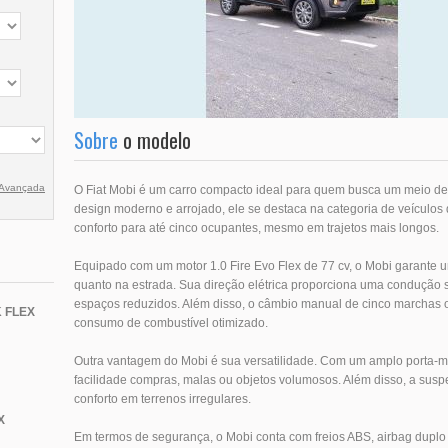
Sobre
o modelo
 Avançada
O Fiat Mobi é um carro compacto ideal para quem busca um meio de
design moderno e arrojado, ele se destaca na categoria de veículos 
conforto para até cinco ocupantes, mesmo em trajetos mais longos.
Equipado com um motor 1.0 Fire Evo Flex de 77 cv, o Mobi garante 
quanto na estrada. Sua direção elétrica proporciona uma condução 
espaços reduzidos. Além disso, o câmbio manual de cinco marchas of
 FLEX
consumo de combustível otimizado.
Outra vantagem do Mobi é sua versatilidade. Com um amplo porta-mal
facilidade compras, malas ou objetos volumosos. Além disso, a susp
conforto em terrenos irregulares.
X
Em termos de segurança, o Mobi conta com freios ABS, airbag duplo f