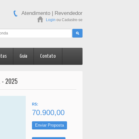
Atendimento
|
Revendedor
Login
ou
Cadastre-se
ntas
Guia
Contato
 - 2025
R$:
70.900,00
Enviar Proposta