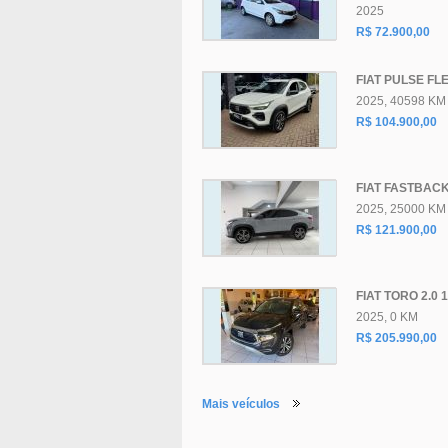
2025
R$ 72.900,00
FIAT PULSE FLE
2025, 40598 KM
R$ 104.900,00
FIAT FASTBACK
2025, 25000 KM
R$ 121.900,00
FIAT TORO 2.0 
2025, 0 KM
R$ 205.990,00
Mais veículos