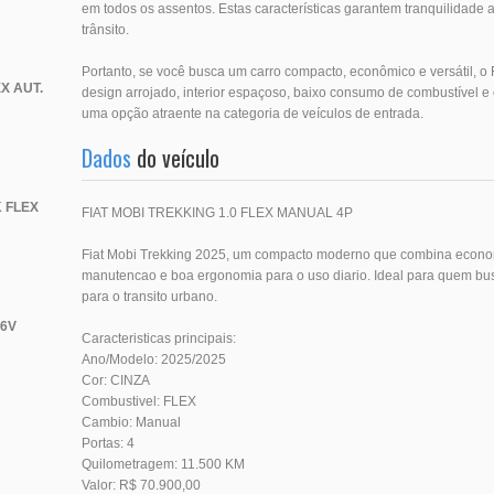
em todos os assentos. Estas características garantem tranquilidade
trânsito.
Portanto, se você busca um carro compacto, econômico e versátil, o
X AUT.
design arrojado, interior espaçoso, baixo consumo de combustível 
uma opção atraente na categoria de veículos de entrada.
Dados
do veículo
 FLEX
FIAT MOBI TREKKING 1.0 FLEX MANUAL 4P
Fiat Mobi Trekking 2025, um compacto moderno que combina econom
manutencao e boa ergonomia para o uso diario. Ideal para quem busc
para o transito urbano.
16V
Caracteristicas principais:
Ano/Modelo: 2025/2025
Cor: CINZA
Combustivel: FLEX
Cambio: Manual
Portas: 4
Quilometragem: 11.500 KM
Valor: R$ 70.900,00