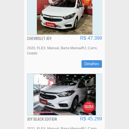
CHEVROLET JOY
R$ 47.399
2020
FLEX
Manual
Barra Mansa/RJ
Carro
Usado
Detalhes
JOY BLACK EDITION
R$ 45.299
2021
FLEX
Manual
Barra Mansa/RJ
Carro