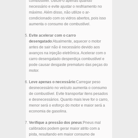
combustível. Utilize-o apenas quando
necessário e evite ajustar o resfriamento no
máximo. Além disso, não utilize o ar-
condicionado com os vidros abertos, pois isso
aumenta o consumo de combustível.
Evite acelerar com o carro
desengatado
:Atualmente, aquecer o motor
antes de sair não é necessário devido aos
avanços na injeção eletrônica. Acelerar com o
carro desengatado desperdiça combustível e
pode causar desgaste prematuro das peças do
motor.
Leve apenas o necessário
:Carregar peso
desnecessário no veículo aumenta o consumo
de combustível. Evite transportar itens pesados
e desnecessários. Quanto mais leve for o carro,
menor será o esforço do motor e maior será a
economia de gasolina.
Verifique a pressão dos pneus
:Pneus mal
calibrados podem gerar maior atrito com a
pista, resultando em maior consumo de