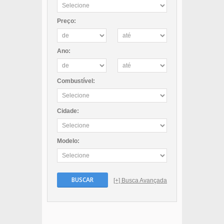
Preço:
Ano:
Combustível:
Cidade:
Modelo:
BUSCAR
[+] Busca Avançada