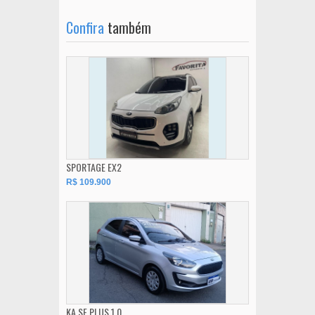
Confira
também
SPORTAGE EX2
R$ 109.900
KA SE PLUS 1.0