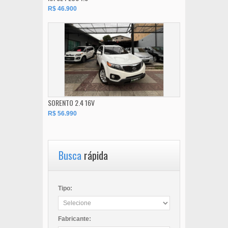
R$ 46.900
SORENTO 2.4 16V
R$ 56.990
Busca
rápida
Tipo:
Fabricante: