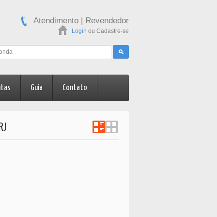
Atendimento
|
Revendedor
Login
ou
Cadastre-se
ntas
Guia
Contato
RJ