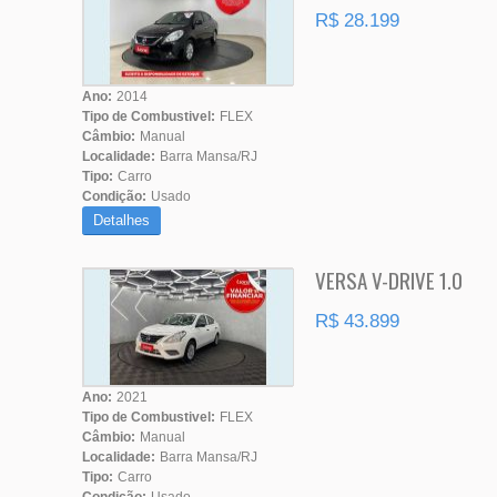
R$ 28.199
Ano:
2014
Tipo de Combustivel:
FLEX
Câmbio:
Manual
Localidade:
Barra Mansa/RJ
Tipo:
Carro
Condição:
Usado
Detalhes
VERSA V-DRIVE 1.0
R$ 43.899
Ano:
2021
Tipo de Combustivel:
FLEX
Câmbio:
Manual
Localidade:
Barra Mansa/RJ
Tipo:
Carro