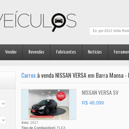
Vender
Revendas
Fabricantes
Notícias
Ferrame
Carros
à venda NISSAN VERSA em Barra Mansa - 
NISSAN VERSA SV
R$ 48.099
Ano:
2017
Tipo de Combustivel:
FLEX