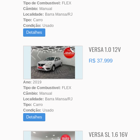
Tipo de Combustivel:
FLEX
Câmbio:
Manual
Localidade:
Barra Mansa/RJ
Tipo:
Carro
Condição:
Usado
Detalhes
VERSA 1.0 12V
R$ 37.999
Ano:
2019
Tipo de Combustivel:
FLEX
Câmbio:
Manual
Localidade:
Barra Mansa/RJ
Tipo:
Carro
Condição:
Usado
Detalhes
VERSA SL 1.6 16V