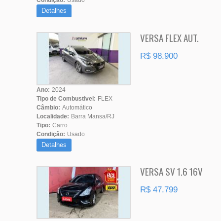
Condição:
Usado
Detalhes
VERSA FLEX AUT.
R$ 98.900
Ano:
2024
Tipo de Combustivel:
FLEX
Câmbio:
Automático
Localidade:
Barra Mansa/RJ
Tipo:
Carro
Condição:
Usado
Detalhes
VERSA SV 1.6 16V
R$ 47.799