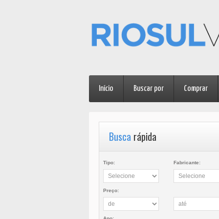
Início
Buscar por
Comprar
Busca
rápida
Tipo:
Fabricante:
Preço:
Ano: