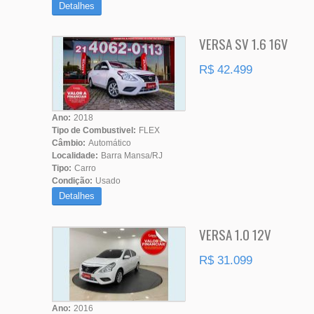
Detalhes
VERSA SV 1.6 16V
R$ 42.499
Ano:
2018
Tipo de Combustivel:
FLEX
Câmbio:
Automático
Localidade:
Barra Mansa/RJ
Tipo:
Carro
Condição:
Usado
Detalhes
VERSA 1.0 12V
R$ 31.099
Ano:
2016